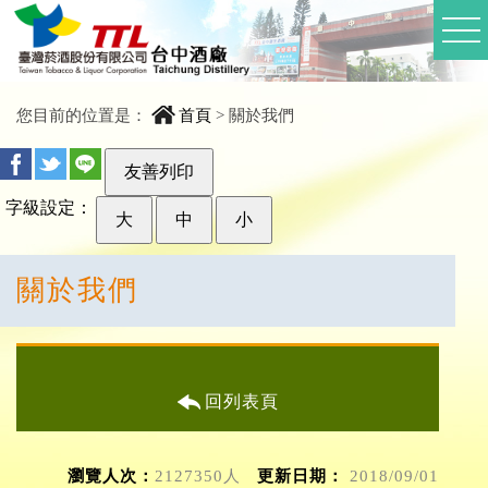
您目前的位置是：
首頁
>
關於我們
友善列印
字級設定：
大
中
小
關於我們
回列表頁
瀏覽人次：
2127350人
更新日期：
2018/09/01