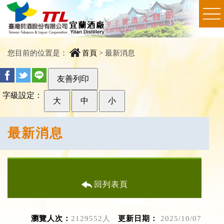
您目前的位置是：
首頁
>
最新消息
友善列印
字級設定：
大
中
小
最新消息
回列表頁
瀏覽人次：
2129552人
更新日期：
2025/10/07