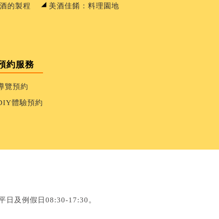
酒的製程
美酒佳餚：料理園地
預約服務
導覽預約
DIY體驗預約
月平日及例假日08:30-17:30。