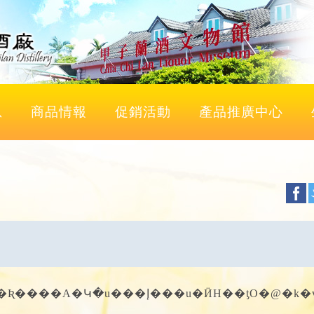
息
商品情報
促銷活動
產品推廣中心
v���W�d�A���g�\�i�ΨϥΪ̦P�N�A���|