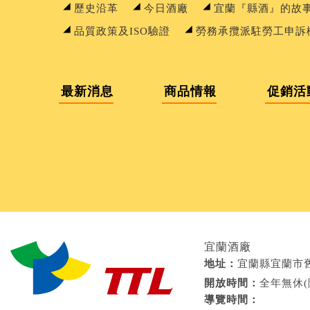
歷史沿革
今日酒廠
宜蘭『縣酒』的故
品質政策及ISO驗證
勞務承攬派駐勞工申訴
最新消息
商品情報
促銷活
宜蘭酒廠
地址：
宜蘭縣宜蘭市
開放時間：
全年無休(除
導覽時間：