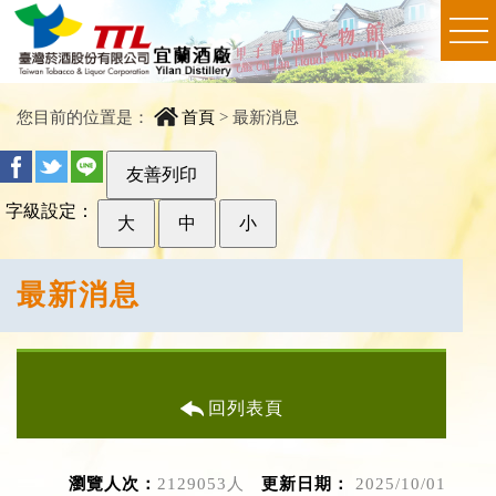
您目前的位置是：
首頁
>
最新消息
友善列印
字級設定：
大
中
小
最新消息
回列表頁
瀏覽人次：
2129053人
更新日期：
2025/10/01