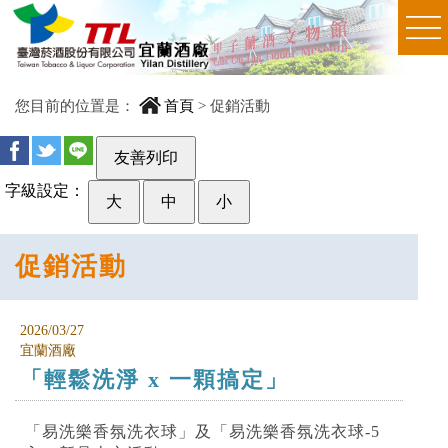
您目前的位置是：
首頁
>
促銷活動
友善列印
字級設定：
大
中
小
促銷活動
2026/03/27
宜蘭酒廠
「輕鬆洗淨 x 一顆搞定」
「易洗樂香氛洗衣球」及「易洗樂香氛洗衣球-5