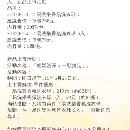
入」新品上市活動
品項：
37370013-12 易洗樂香氛洗衣球：
建議售價：每包268元
內容量：30顆/包。
37370014-12 易洗樂香氛洗衣球-5入：
建議售價：每包70元。
內容量：5顆/包。
新品上市活動：
活動名稱：「輕鬆洗淨 x 一顆搞定」。
活動內容：
時間：即日起至115年6月21日止。
上市嘗鮮價-單件優惠：
「易洗樂香氛洗衣球」219元（約82折）。
「易洗樂香氛洗衣球-5入」59元（約84折）。
滿額搭贈：凡購買兩件「易洗樂香氛洗衣球」，
加贈一件「易洗樂香氛洗衣球-5入」，限量送完
為止。
如欲購買請洽本廠展售中心03-9355526分機464