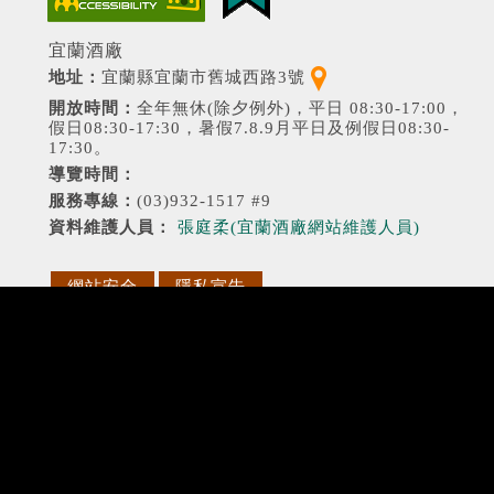
宜蘭酒廠
（另開新視窗）
地址：
宜蘭縣宜蘭市舊城西路3號
開放時間：
全年無休(除夕例外)，平日 08:30-17:00，
假日08:30-17:30，暑假7.8.9月平日及例假日08:30-
17:30。
導覽時間：
服務專線：
(03)932-1517 #9
資料維護人員：
張庭柔(宜蘭酒廠網站維護人員)
網站安全
隱私宣告
政府網站資料開放宣告
更新日期：
2026/08/07
參訪人數：
9769538 人