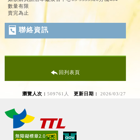
數量有限
賣完為止
聯絡資訊
回列表頁
瀏覽人次：
509761人
更新日期：
2026/03/27
（另開新視窗）
（另開新視窗）