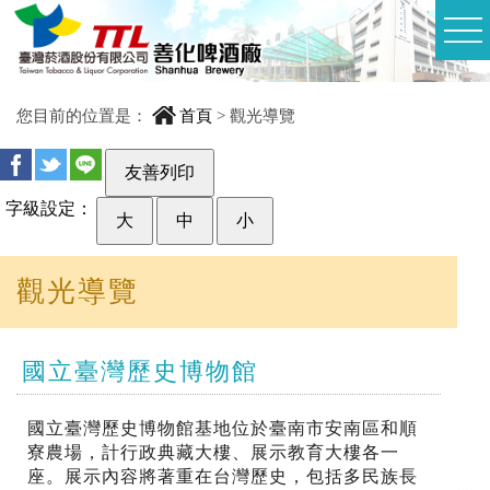
您目前的位置是：
首頁
>
觀光導覽
友善列印
字級設定：
大
中
小
觀光導覽
國立臺灣歷史博物館
國立臺灣歷史博物館基地位於臺南市安南區和順
寮農場，計行政典藏大樓、展示教育大樓各一
座。展示內容將著重在台灣歷史，包括多民族長